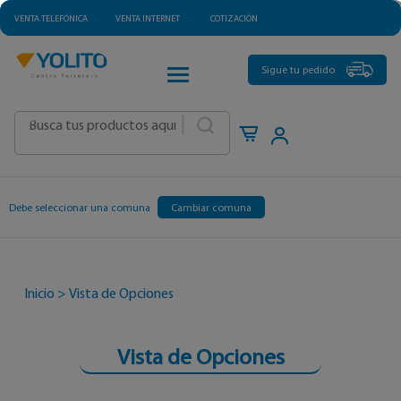
VENTA TELEFÓNICA
VENTA INTERNET
COTIZACIÓN
CATEGORÍAS
Sigue tu pedido
|
Debe seleccionar una comuna
Cambiar comuna
Inicio
>
Vista de Opciones
Vista de Opciones