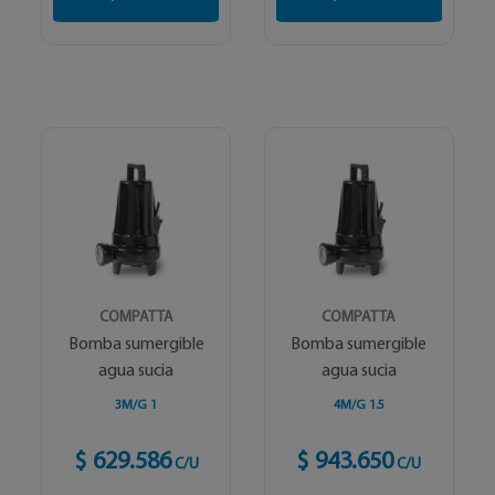
COMPATTA
COMPATTA
Bomba sumergible
Bomba sumergible
agua sucia
agua sucia
3M/G 1
4M/G 1.5
$ 629.586
$ 943.650
C/U
C/U