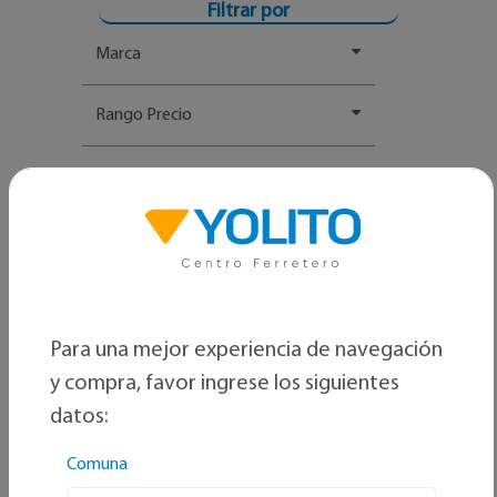
Filtrar por
Marca
Rango Precio
Para una mejor experiencia de navegación
y compra, favor ingrese los siguientes
datos:
Comuna
Ordenar por: