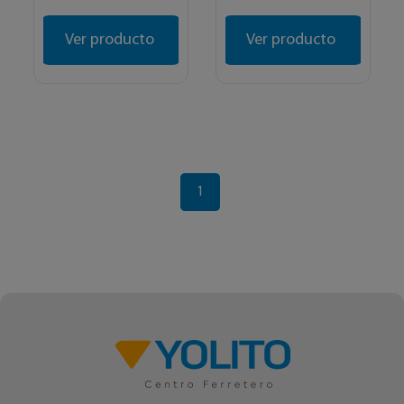
Ver producto
Ver producto
1