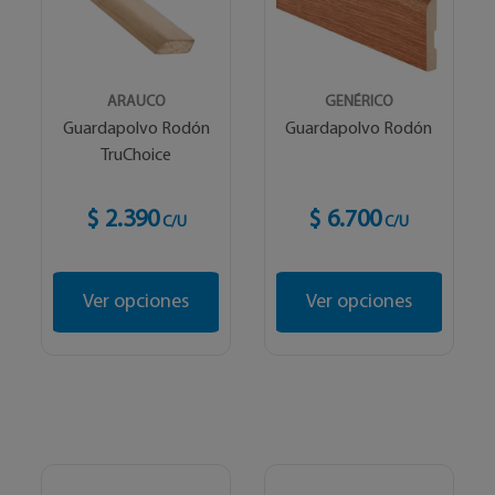
ARAUCO
GENÉRICO
Guardapolvo Rodón
Guardapolvo Rodón
TruChoice
$ 2.390
$ 6.700
C/U
C/U
Ver opciones
Ver opciones