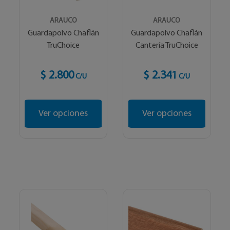
ARAUCO
ARAUCO
Guardapolvo Chaflán
Guardapolvo Chaflán
TruChoice
Cantería TruChoice
$ 2.800
$ 2.341
C/U
C/U
Ver opciones
Ver opciones