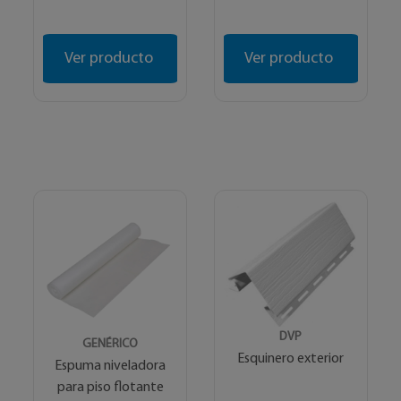
Ver producto
Ver producto
DVP
GENÉRICO
Esquinero exterior
Espuma niveladora
para piso flotante