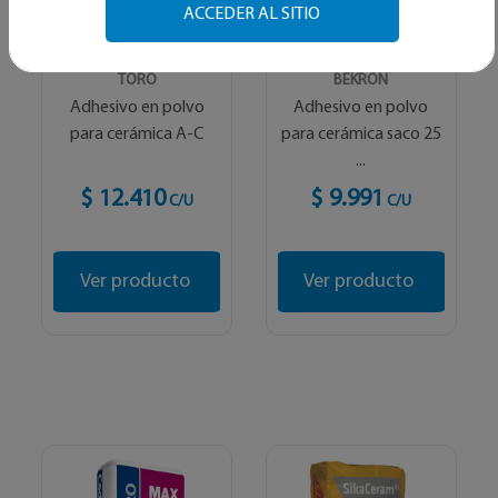
ACCEDER AL SITIO
TORO
BEKRON
Adhesivo en polvo
Adhesivo en polvo
para cerámica A-C
para cerámica saco 25
...
$ 12.410
$ 9.991
C/U
C/U
Ver producto
Ver producto