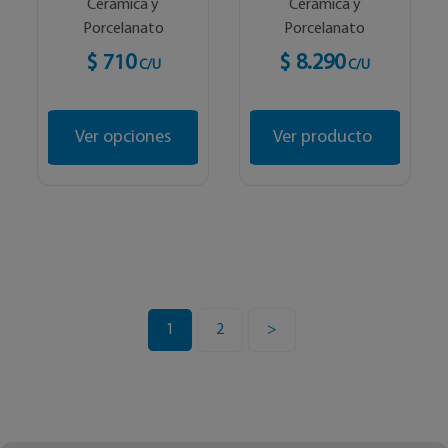
Cerámica y
Cerámica y
Porcelanato
Porcelanato
$ 710
$ 8.290
C/U
C/U
Ver opciones
Ver producto
1
2
>