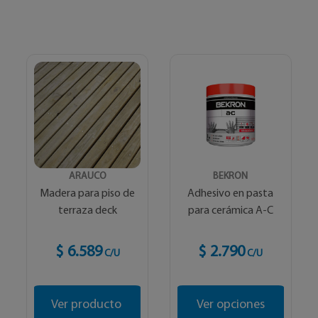
ARAUCO
BEKRON
Madera para piso de
Adhesivo en pasta
terraza deck
para cerámica A-C
$ 6.589
$ 2.790
C/U
C/U
Ver producto
Ver opciones