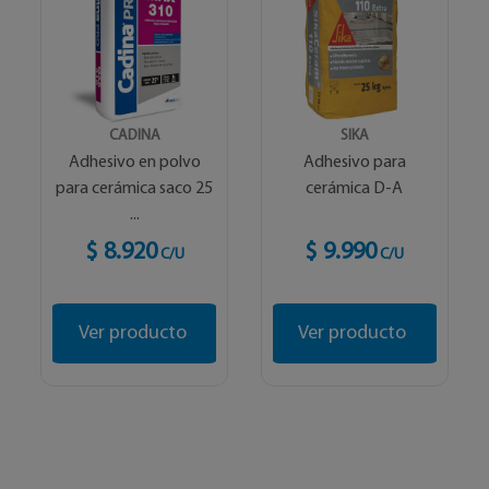
CADINA
SIKA
Adhesivo en polvo
Adhesivo para
para cerámica saco 25
cerámica D-A
...
$ 8.920
$ 9.990
C/U
C/U
Ver producto
Ver producto