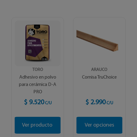
TORO
ARAUCO
Adhesivo en polvo
Cornisa TruChoice
para cerámica D-A
PRO
$ 9.520
$ 2.990
C/U
C/U
Ver producto
Ver opciones