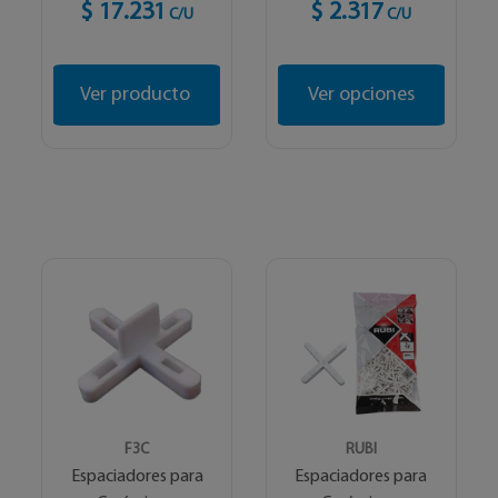
$ 17.231
$ 2.317
C/U
C/U
Ver producto
Ver opciones
F3C
RUBI
Espaciadores para
Espaciadores para