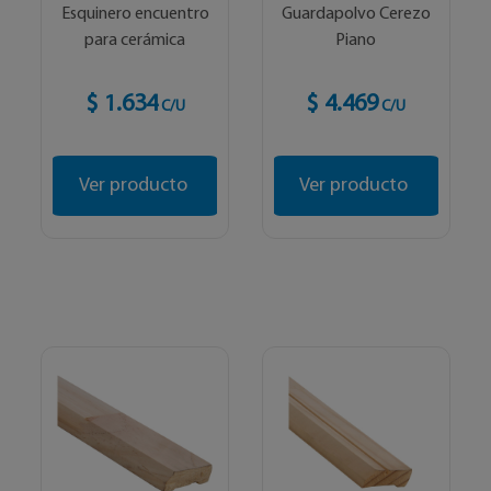
Esquinero encuentro
Guardapolvo Cerezo
para cerámica
Piano
$ 1.634
$ 4.469
C/U
C/U
Ver producto
Ver producto