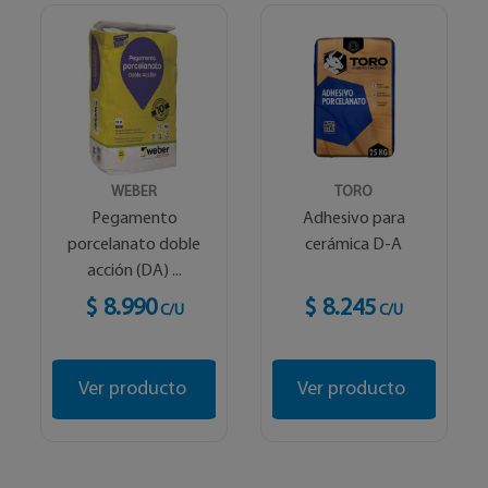
WEBER
TORO
Pegamento
Adhesivo para
porcelanato doble
cerámica D-A
acción (DA) ...
$ 8.990
$ 8.245
C/U
C/U
Ver producto
Ver producto