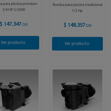
 para piscina premium
Bomba para piscina tradicional
3/4 HP S/2000
1/2 Hp
$ 147.347
$ 148.357
C/U
C/U
Ver producto
Ver producto