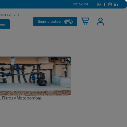
COTIZACIÓN
r una comuna
Sigue tu pedido
muna
, Filtros y Motobombas