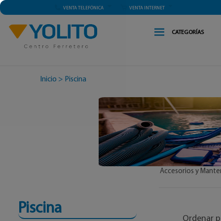
VENTA TELEFÓNICA
VENTA INTERNET
CATEGORÍAS
Inicio
>
Piscina
Accesorios y Mante
Piscina
Ordenar p