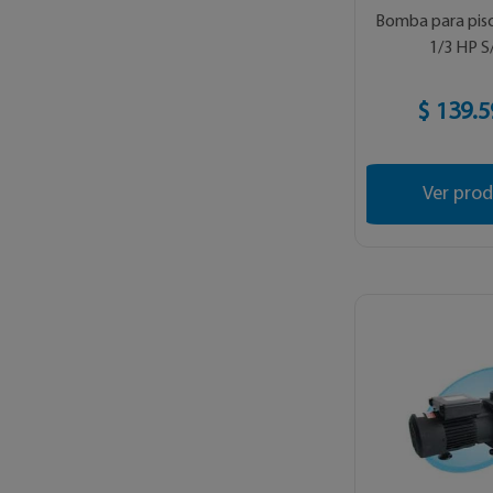
Bomba para pis
1/3 HP S
$ 139.5
Ver pro