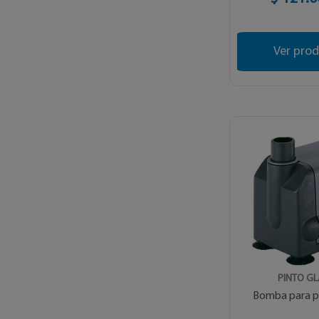
Ver pro
PINTO GL
Bomba para pi