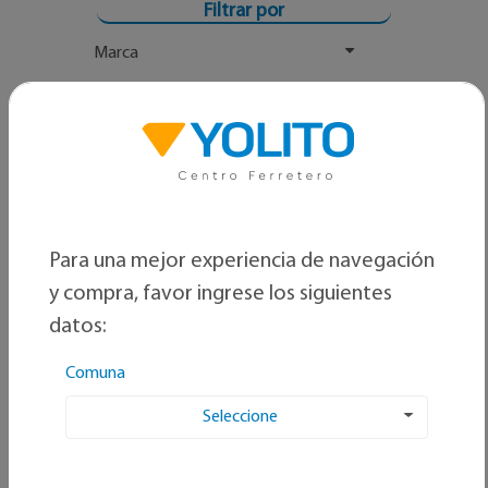
Filtrar por
Marca
Rango Precio
Para una mejor experiencia de navegación
y compra, favor ingrese los siguientes
datos:
Comuna
Seleccione
Ordenar por: