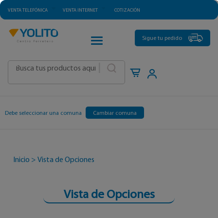
VENTA TELEFÓNICA
VENTA INTERNET
COTIZACIÓN
CATEGORÍAS
Sigue tu pedido
|
Debe seleccionar una comuna
Cambiar comuna
Inicio
>
Vista de Opciones
Vista de Opciones