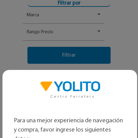
Filtrar por
Marca
Rango Precio
Para una mejor experiencia de navegación
y compra, favor ingrese los siguientes
Ordenar por: