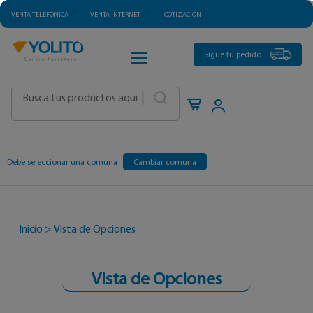
VENTA TELEFÓNICA
VENTA INTERNET
COTIZACIÓN
CATEGORÍAS
Sigue tu pedido
|
Debe seleccionar una comuna
Cambiar comuna
Inicio
>
Vista de Opciones
Vista de Opciones