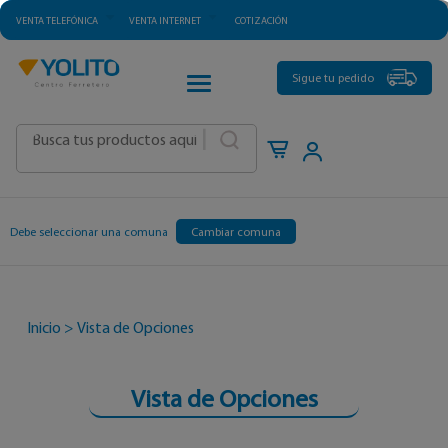
VENTA TELEFÓNICA
VENTA INTERNET
COTIZACIÓN
CATEGORÍAS
Sigue tu pedido
|
Debe seleccionar una comuna
Cambiar comuna
Inicio
>
Vista de Opciones
Vista de Opciones