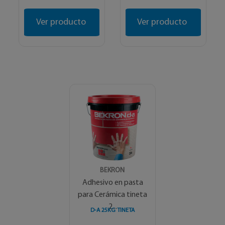
Ver producto
Ver producto
BEKRON
Adhesivo en pasta
para Cerámica tineta
2...
D-A 25KG TINETA