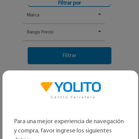
Filtrar por
Marca
Rango Precio
Para una mejor experiencia de navegación
y compra, favor ingrese los siguientes
Ordenar por: