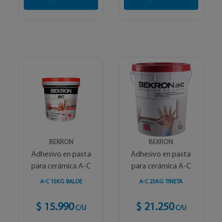
BEKRON
BEKRON
Adhesivo en pasta
Adhesivo en pasta
para cerámica A-C
para cerámica A-C
A-C 15KG BALDE
A-C 25KG TINETA
$ 15.990
$ 21.250
C/U
C/U