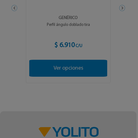
GENÉRICO
Perfil ángulo doblado tira
$ 6.910
C/U
Ver opciones