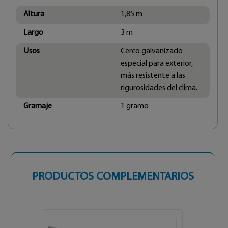
Altura
1,85 m
Largo
3 m
Usos
Cerco galvanizado
especial para exterior,
más resistente a las
rigurosidades del clima.
Gramaje
1 gramo
PRODUCTOS COMPLEMENTARIOS