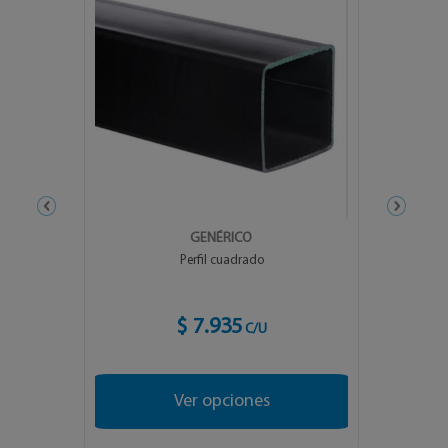
GENÉRICO
GENÉRICO
Perfil cuadrado
Perfil rectangular
$ 7.935
$ 6.612
C/U
C/U
Ver opciones
Ver opciones