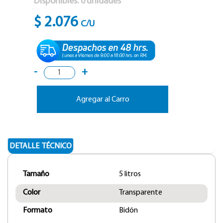
Disponibles:
0
unidades
$ 2.076
C/U
-
+
Agregar al Carro
DETALLE TÉCNICO
Tamaño
5 litros
Color
Transparente
Formato
Bidón