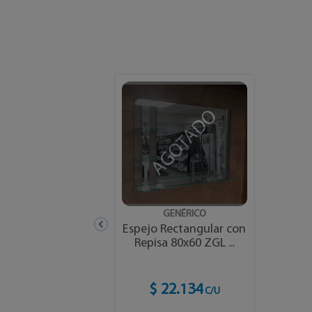
AGOTADO
GENÉRICO
Espejo Rectangular con
Repisa 80x60 ZGL ...
$ 22.134
C/U