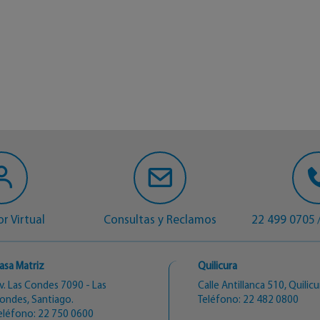
r Virtual
Consultas y Reclamos
22 499 0705
asa Matriz
Quilicura
v. Las Condes 7090 - Las
Calle Antillanca 510, Quilicu
ondes, Santiago.
Teléfono:
22 482 0800
eléfono:
22 750 0600