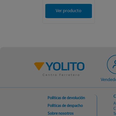
Ver producto
Vendedo
C
Políticas de devolución
A
Políticas de despacho
C
Sobre nosotros
T