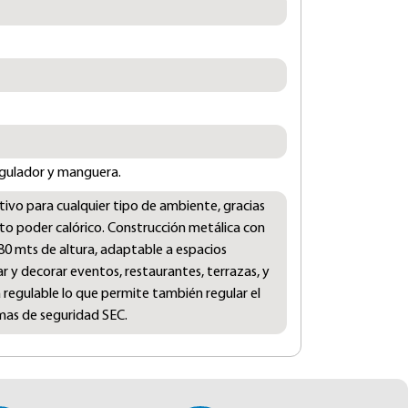
regulador y manguera.
ivo para cualquier tipo de ambiente, gracias
alto poder calórico. Construcción metálica con
,80 mts de altura, adaptable a espacios
r y decorar eventos, restaurantes, terrazas, y
ra regulable lo que permite también regular el
mas de seguridad SEC.