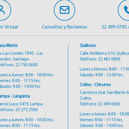
r Virtual
Consultas y Reclamos
22 499 0705
asa Matriz
Quilicura
v. Las Condes 7090 - Las
Calle Antillanca 510, Quilicu
ondes, Santiago.
Teléfono:
22 482 0800
eléfono:
22 750 0600
Lunes a Viernes: 8:00 - 17:00
unes a Jueves: 8:00 - 18:00 hrs.
Sábado: 9:00 - 13:00 hrs.
iernes: 8:00 - 17:15 hrs.
Colina - Chicureo
ábado: 9:00 - 14:00 hrs.
Carretera Gral. San Martín 
ampa - Larapinta
Colina.
arros Luco 3419, Lampa.
Teléfono:
22 499 0600
eléfono:
23 275 2500
Lunes a Jueves: 8:00 - 18:00
unes a Jueves: 8:00 - 18:00 hrs.
Viernes: 8:00 - 17:15 hrs.
iernes: 8:00 - 17:15 hrs.
Sábado: 9:00 - 14:00 hrs.