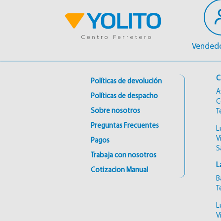
Vendedo
C
Políticas de devolución
A
Políticas de despacho
C
Sobre nosotros
T
Preguntas Frecuentes
L
V
Pagos
S
Trabaja con nosotros
L
Cotizacion Manual
B
T
L
V