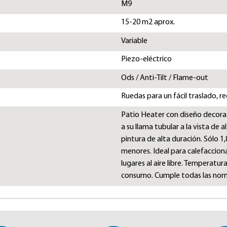
M9
15-20 m2 aprox.
Variable
Piezo-eléctrico
Ods / Anti-Tilt / Flame-out
Ruedas para un fácil traslado, 
Patio Heater con diseño decorat
a su llama tubular a la vista de 
pintura de alta duración. Sólo 1
menores. Ideal para calefacciona
lugares al aire libre. Temperatu
consumo. Cumple todas las nor