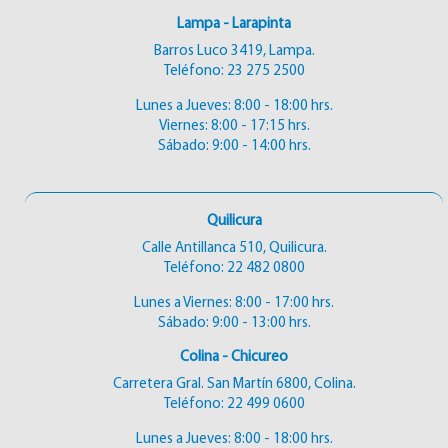
Lampa - Larapinta
Barros Luco 3419, Lampa.
Teléfono:
23 275 2500
Lunes a Jueves: 8:00 - 18:00 hrs.
Viernes: 8:00 - 17:15 hrs.
Sábado: 9:00 - 14:00 hrs.
Quilicura
Calle Antillanca 510, Quilicura.
Teléfono:
22 482 0800
Lunes a Viernes: 8:00 - 17:00 hrs.
Sábado: 9:00 - 13:00 hrs.
Colina - Chicureo
Carretera Gral. San Martín 6800, Colina.
Teléfono:
22 499 0600
Lunes a Jueves: 8:00 - 18:00 hrs.