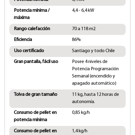
Potencia mínima /
4,4 - 6,4 kW
máxima
Rango calefacción
70 a 118 m2
Eficiencia
86%
Uso certificado
Santiago y todo Chile
Gran pantalla, fácil uso
Posee 4 niveles de
Potencia Programación
Semanal (encendido y
apagado automático)
Tolva de gran tamaño
11 kg, hasta 12 horas de
autonomía.
Consumo de pellet en
0,85 kg/h
potencia mínima
Consumo de pellet en
1,4 kg/h