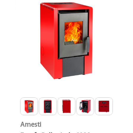
Amesti