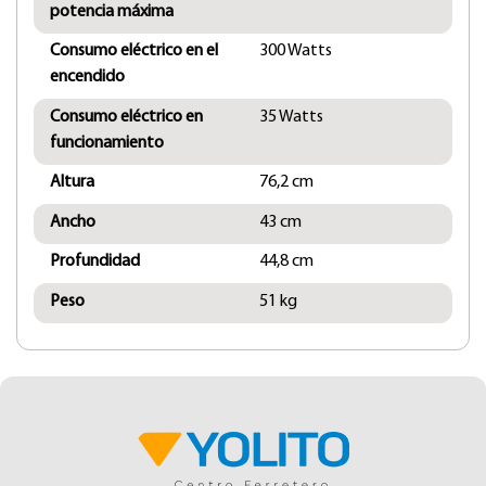
potencia máxima
Consumo eléctrico en el
300 Watts
encendido
Consumo eléctrico en
35 Watts
funcionamiento
Altura
76,2 cm
Ancho
43 cm
Profundidad
44,8 cm
Peso
51 kg