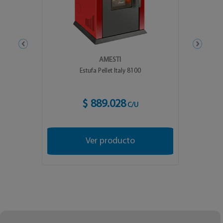
AMESTI
Estufa Pellet Italy 8100
$ 889.028
C/U
Ver producto