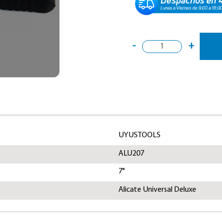
-
+
UYUSTOOLS
ALU207
7"
Alicate Universal Deluxe