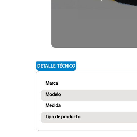
DETALLE TÉCNICO
Marca
Modelo
Medida
Tipo de producto