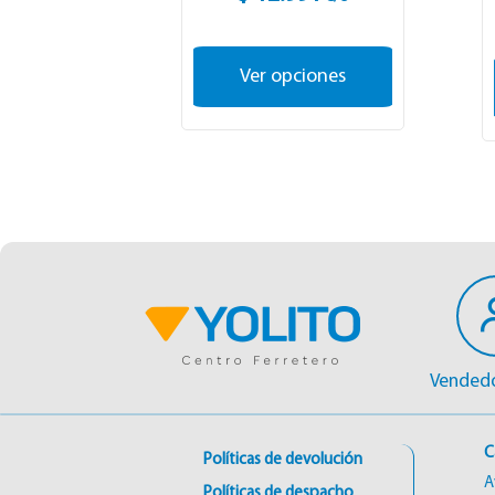
Ver opciones
Vendedo
C
Políticas de devolución
A
Políticas de despacho