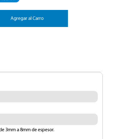
Agregar al Carro
s de 3mm a 8mm de espesor.