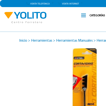
VENTA TELEFÓNICA
VENTA INTERNET
CATEGORÍAS
Inicio
>
Herramientas
>
Herramientas Manuales
>
Herra