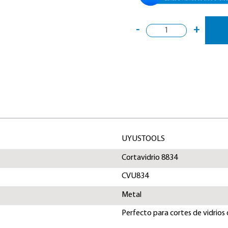
-
+
UYUSTOOLS
Cortavidrio 8834
CVU834
Metal
Perfecto para cortes de vidrio