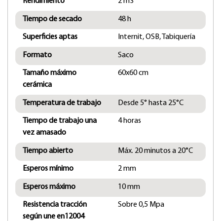
Rendimiento
2 m3
Tiempo de secado
48 h
Superficies aptas
Internit, OSB, Tabiquería
Formato
Saco
Tamaño máximo
60x60 cm
cerámica
Temperatura de trabajo
Desde 5° hasta 25°C
Tiempo de trabajo una
4 horas
vez amasado
Tiempo abierto
Máx. 20 minutos a 20°C
Esperos mínimo
2 mm
Esperos máximo
10 mm
Resistencia tracción
Sobre 0,5 Mpa
según une en12004