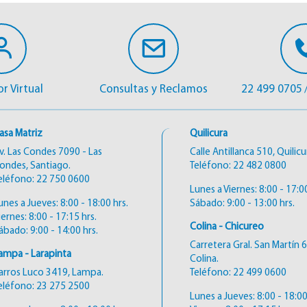
r Virtual
Consultas y Reclamos
22 499 0705
asa Matriz
Quilicura
v. Las Condes 7090 - Las
Calle Antillanca 510, Quilicu
ondes, Santiago.
Teléfono:
22 482 0800
eléfono:
22 750 0600
Lunes a Viernes: 8:00 - 17:00
unes a Jueves: 8:00 - 18:00 hrs.
Sábado: 9:00 - 13:00 hrs.
iernes: 8:00 - 17:15 hrs.
Colina - Chicureo
ábado: 9:00 - 14:00 hrs.
Carretera Gral. San Martín 
ampa - Larapinta
Colina.
arros Luco 3419, Lampa.
Teléfono:
22 499 0600
eléfono:
23 275 2500
Lunes a Jueves: 8:00 - 18:00