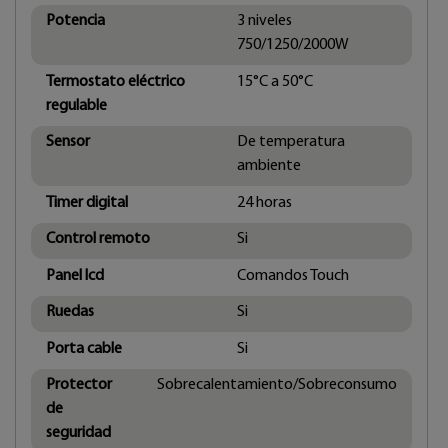
Potencia
3 niveles
750/1250/2000W
Termostato eléctrico
15°C a 50°C
regulable
Sensor
De temperatura
ambiente
Timer digital
24 horas
Control remoto
Si
Panel lcd
Comandos Touch
Ruedas
Si
Porta cable
Si
Protector
Sobrecalentamiento/Sobreconsumo
de
seguridad