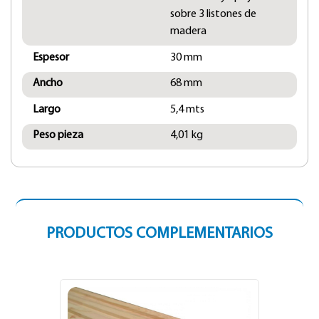
sobre 3 listones de
madera
Espesor
30 mm
Ancho
68 mm
Largo
5,4 mts
Peso pieza
4,01 kg
PRODUCTOS COMPLEMENTARIOS