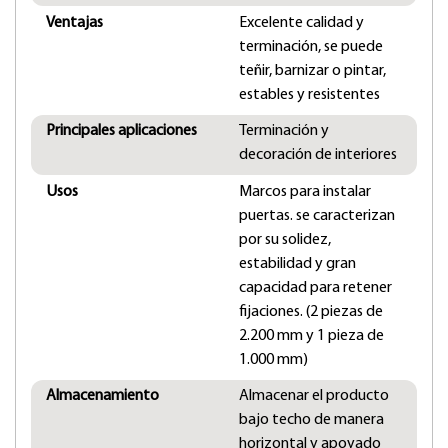
Ventajas
Excelente calidad y
terminación, se puede
teñir, barnizar o pintar,
estables y resistentes
Principales aplicaciones
Terminación y
decoración de interiores
Usos
Marcos para instalar
puertas. se caracterizan
por su solidez,
estabilidad y gran
capacidad para retener
fijaciones. (2 piezas de
2.200 mm y 1 pieza de
1.000 mm)
Almacenamiento
Almacenar el producto
bajo techo de manera
horizontal y apoyado