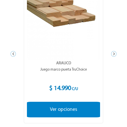
ARAUCO
Juego marco puerta TruChoice
$ 14.990
C/U
Ver opciones