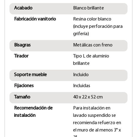
Acabado
Blanco brillante
Fabricación vanitorio
Resina color blanco
(incluye perforación para
grifería)
Bisagras
Metálicas con freno
Tirador
Tipo L de aluminio
brillante
Soporte mueble
Incluido
Fijaciones
Incluidas
Tamaño
40 x 22 x 52 cm
Recomendación de
Para instalación en
instalación
lavado suspendido se
recomienda refuerzo en
el muro de al menos 3" x