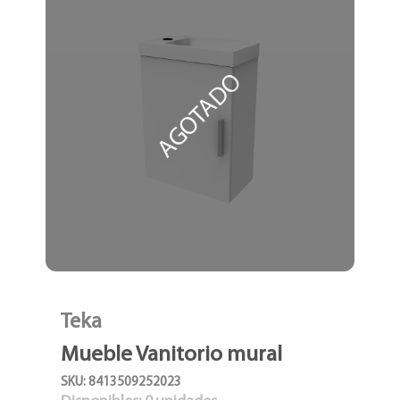
AGOTADO
Teka
Mueble Vanitorio mural
SKU: 8413509252023