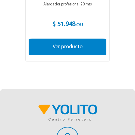
Alargador profesional 20 mts
$ 51.948
C/U
Ver producto