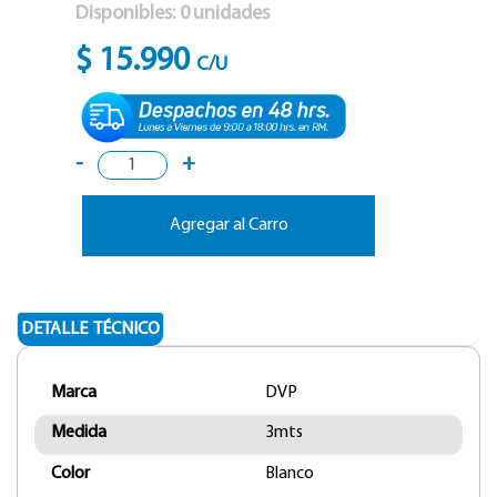
Disponibles:
0
unidades
$ 15.990
C/U
-
+
Agregar al Carro
DETALLE TÉCNICO
Marca
DVP
Medida
3mts
Color
Blanco