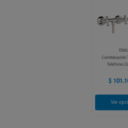
TEBI
Combinación 
Teléfono Ci
$ 101.1
Ver opc