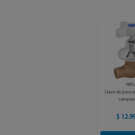
NIBS
Llave de paso 
campan
$ 12.9