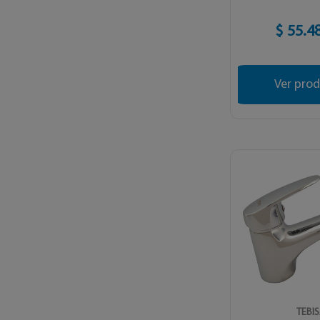
$ 55.4
Ver pro
TEBI