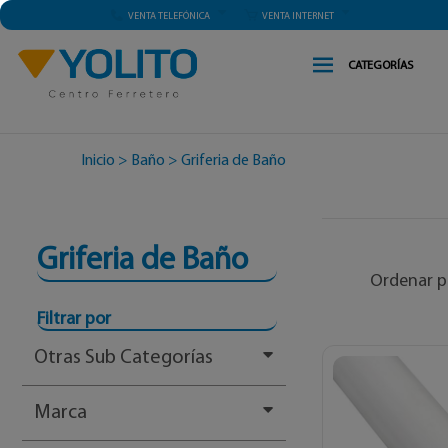
VENTA TELEFÓNICA
VENTA INTERNET
CATEGORÍAS
Inicio
>
Baño
>
Griferia de Baño
Griferia de Baño
Ordenar p
Filtrar por
Otras Sub Categorías
Marca