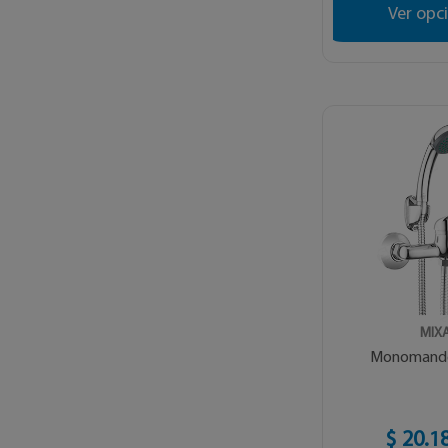
Ver opc
MIX
Monomand
$ 20.1