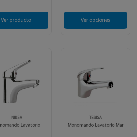
Ver producto
Ver opciones
NIBSA
TEBISA
nomando Lavatorio
Monomando Lavatorio Mar