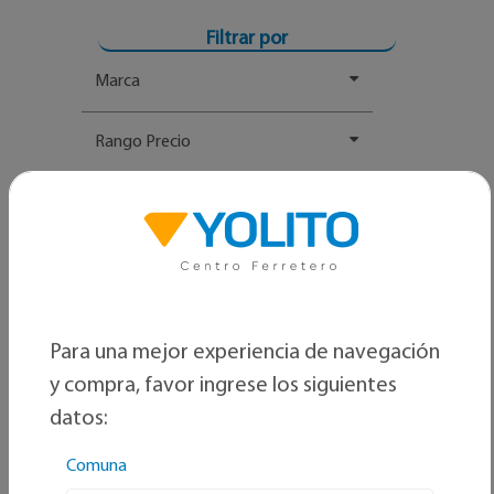
Filtrar por
Marca
Rango Precio
Para una mejor experiencia de navegación
y compra, favor ingrese los siguientes
datos:
Comuna