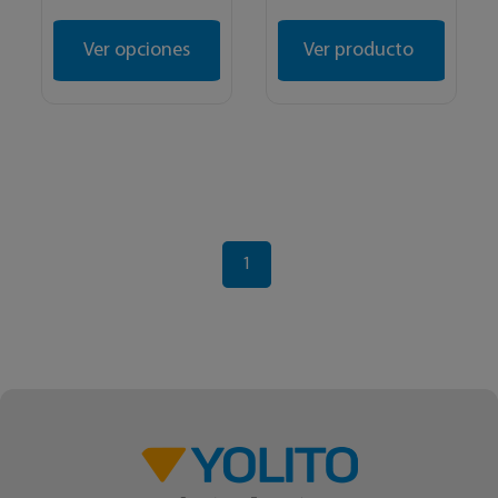
Ver opciones
Ver producto
1