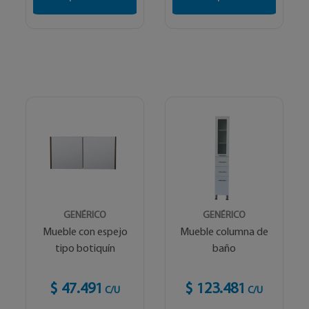
GENÉRICO
GENÉRICO
Mueble con espejo
Mueble columna de
tipo botiquín
baño
$ 47.491
$ 123.481
C/U
C/U