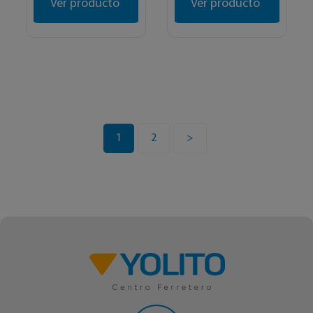
Ver producto
Ver producto
1
2
>