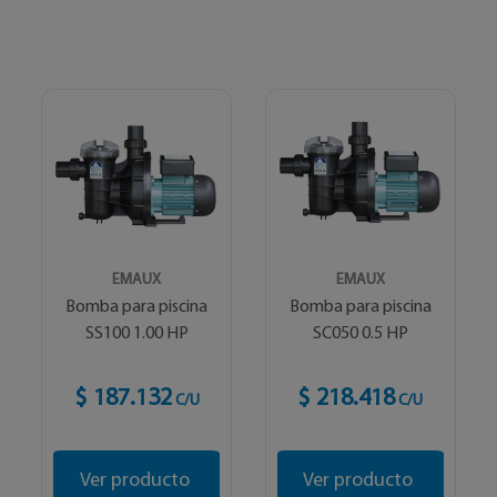
EMAUX
EMAUX
Bomba para piscina
Bomba para piscina
SS100 1.00 HP
SC050 0.5 HP
$ 187.132
$ 218.418
C/U
C/U
Ver producto
Ver producto