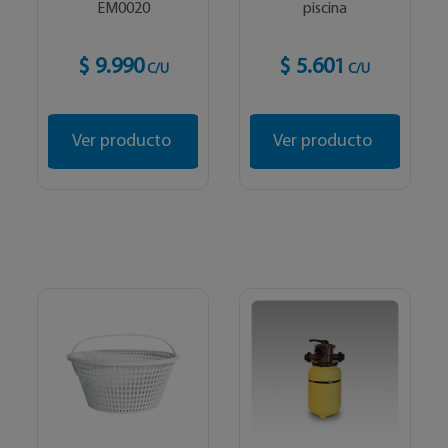
EM0020
piscina
$ 9.990
$ 5.601
C/U
C/U
Ver producto
Ver producto