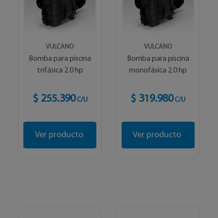
VULCANO
VULCANO
Bomba para piscina
Bomba para piscina
trifásica 2.0 hp
monofásica 2.0 hp
$ 255.390
$ 319.980
C/U
C/U
Ver producto
Ver producto