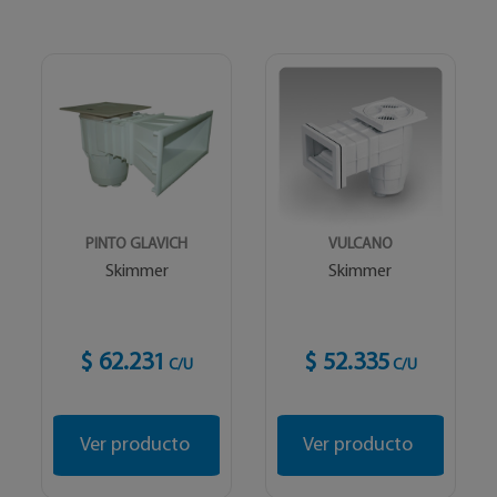
PINTO GLAVICH
VULCANO
Skimmer
Skimmer
$ 62.231
$ 52.335
C/U
C/U
Ver producto
Ver producto