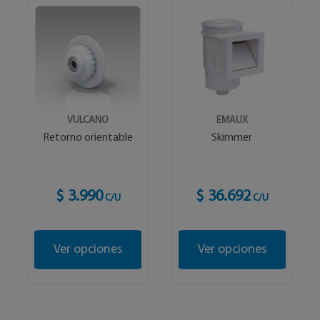
VULCANO
EMAUX
Retorno orientable
Skimmer
$ 3.990
$ 36.692
C/U
C/U
Ver opciones
Ver opciones