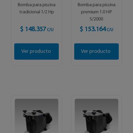
Bomba para piscina
Bomba para piscina
tradicional 1/2 Hp
premium 1.0 HP
S/2000
$ 148.357
$ 153.164
C/U
C/U
Ver producto
Ver producto