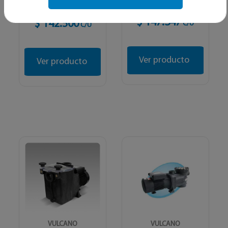
S/2000
S/2000
$ 147.347
$ 142.500
C/U
C/U
Ver producto
Ver producto
VULCANO
VULCANO