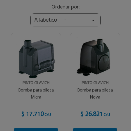
Ordenar por:
Alfabetico
PINTO GLAVICH
PINTO GLAVICH
Bomba para pileta
Bomba para pileta
Micra
Nova
$ 17.710
$ 26.821
C/U
C/U