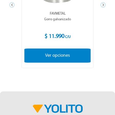
FAVMETAL
Gorro galvanizado
$ 11.990
C/U
Ver opciones