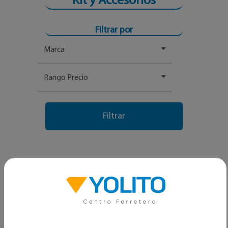
Kit y Accesorios
Filtrar por
Marca
Rango Precio