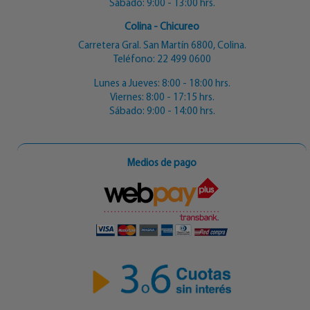
Sábado: 9:00 - 13:00 hrs.
Colina - Chicureo
Carretera Gral. San Martín 6800, Colina.
Teléfono:
22 499 0600
Lunes a Jueves: 8:00 - 18:00 hrs.
Viernes: 8:00 - 17:15 hrs.
Sábado: 9:00 - 14:00 hrs.
Medios de pago