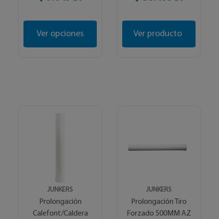
Ver opciones
Ver producto
JUNKERS
JUNKERS
Prolongación
Prolongación Tiro
Calefont/Caldera
Forzado 500MM AZ