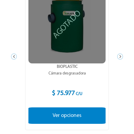
AGOTADO
BIOPLASTIC
Cámara desgrasadora
$ 75.977
C/U
Ver opciones