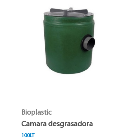
Bioplastic
Camara desgrasadora
100LT