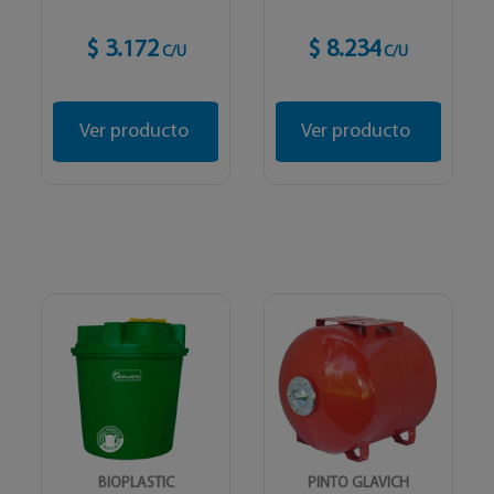
$ 3.172
$ 8.234
C/U
C/U
Ver producto
Ver producto
BIOPLASTIC
PINTO GLAVICH