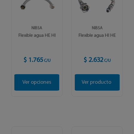
NIBSA
NIBSA
Flexible agua HE HI
Flexible agua HI HE
$ 1.765
$ 2.632
C/U
C/U
Ver opciones
Ver producto