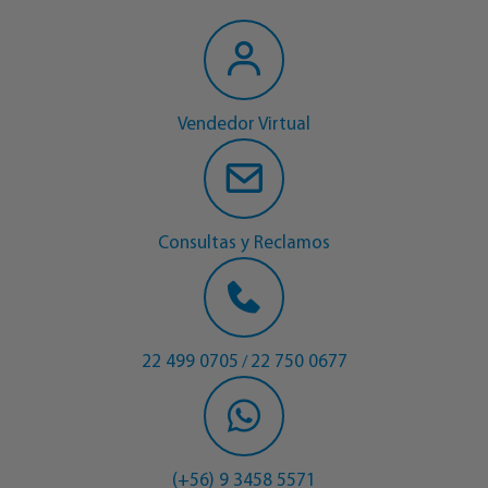
Vendedor Virtual
Consultas y Reclamos
22 499 0705
22 750 0677
/
(+56) 9 3458 5571