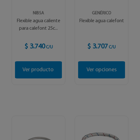
NIBSA
GENÉRICO
Flexible agua caliente
Flexible agua calefont
para calefont 25c...
$ 3.740
$ 3.707
C/U
C/U
Ver producto
Ver opciones