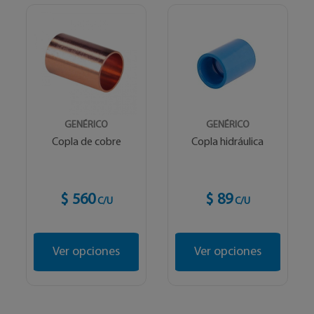
GENÉRICO
GENÉRICO
Copla de cobre
Copla hidráulica
$ 560
$ 89
C/U
C/U
Ver opciones
Ver opciones