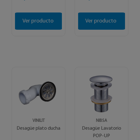
Ver producto
Ver producto
VINILIT
NIBSA
Desagüe plato ducha
Desagüe Lavatorio
POP-UP