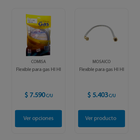
COMISA
MOSAICO
Flexible para gas HI HI
Flexible para gas HI HI
$ 7.590
$ 5.403
C/U
C/U
Ver opciones
Ver producto