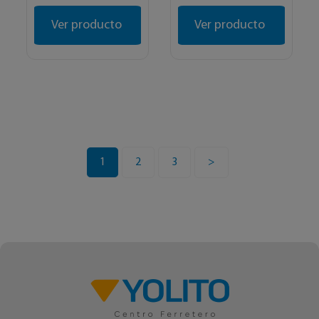
Ver producto
Ver producto
1
2
3
>