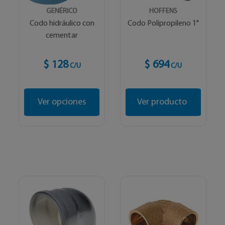
GENÉRICO
HOFFENS
Codo hidráulico con
Codo Polipropileno 1"
cementar
$ 128
$ 694
C/U
C/U
Ver opciones
Ver producto