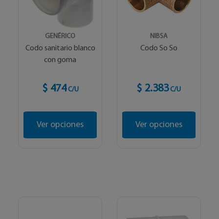
GENÉRICO
NIBSA
Codo sanitario blanco
Codo So So
con goma
$ 474
$ 2.383
C/U
C/U
Ver opciones
Ver opciones