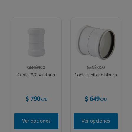
GENÉRICO
GENÉRICO
Copla PVC sanitario
Copla sanitario blanca
$ 790
$ 649
C/U
C/U
Ver opciones
Ver opciones