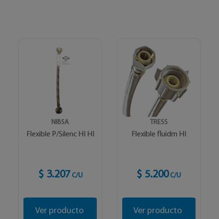
NIBSA
TRESS
Flexible P/Silenc HI HI
Flexible fluidm HI
$ 3.207
$ 5.200
C/U
C/U
Ver producto
Ver producto