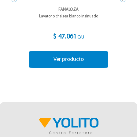
FANALOZA
Lavatorio chelsea blanco insinuado
$ 47.061
C/U
Ver producto