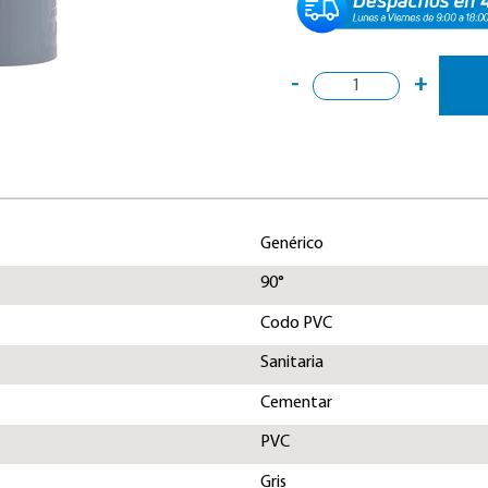
-
+
Genérico
90°
Codo PVC
Sanitaria
Cementar
PVC
Gris