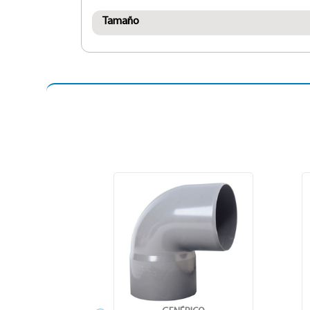
Tamaño