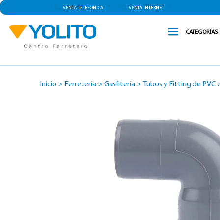
VENTA TELEFÓNICA
VENTA INTERNET
CATEGORÍAS
Inicio
>
Ferretería
>
Gasfitería
>
Tubos y Fitting de PVC