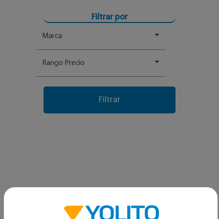
Filtrar por
Marca
Rango Precio